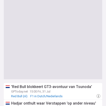
'Red Bull blokkeert GT3-avontuur van Tsunoda'
GPToday.net
15:00 Fri, 31 Jul
Red Bull (nl)
F1 in Dutch/Nederlands
Hadjar onthult waar Verstappen 'op ander niveau'