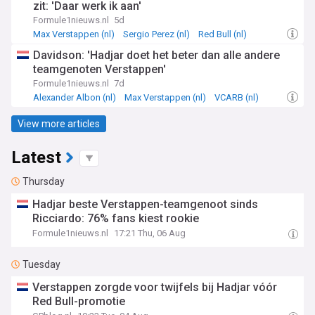
zit: 'Daar werk ik aan'
Formule1nieuws.nl
5d
Max Verstappen (nl)
Sergio Perez (nl)
Red Bull (nl)
Davidson: 'Hadjar doet het beter dan alle andere
teamgenoten Verstappen'
Formule1nieuws.nl
7d
Alexander Albon (nl)
Max Verstappen (nl)
VCARB (nl)
View more articles
Latest
Thursday
Hadjar beste Verstappen-teamgenoot sinds
Ricciardo: 76% fans kiest rookie
Formule1nieuws.nl
17:21 Thu, 06 Aug
Tuesday
Verstappen zorgde voor twijfels bij Hadjar vóór
Red Bull-promotie