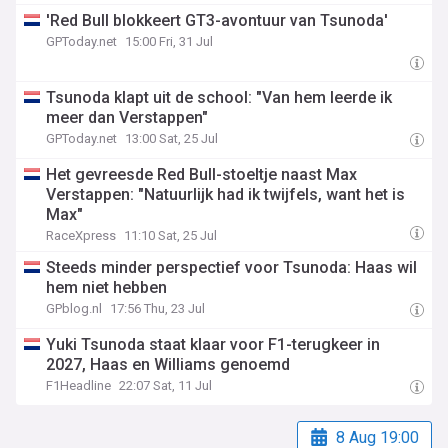
'Red Bull blokkeert GT3-avontuur van Tsunoda'
GPToday.net
15:00 Fri, 31 Jul
Tsunoda klapt uit de school: "Van hem leerde ik
meer dan Verstappen"
GPToday.net
13:00 Sat, 25 Jul
Het gevreesde Red Bull-stoeltje naast Max
Verstappen: "Natuurlijk had ik twijfels, want het is
Max"
RaceXpress
11:10 Sat, 25 Jul
Steeds minder perspectief voor Tsunoda: Haas wil
hem niet hebben
GPblog.nl
17:56 Thu, 23 Jul
Yuki Tsunoda staat klaar voor F1-terugkeer in
2027, Haas en Williams genoemd
F1Headline
22:07 Sat, 11 Jul
8 Aug 19:00