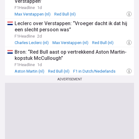
Verstappen”
F1Headline
1d
Max Verstappen (nl)
Red Bull (nl)
F1 in Dutch/Nederlands
Leclerc over Verstappen: “Vroeger dacht ik dat hij
een slecht persoon was”
F1Headline
2d
Charles Leclerc (nl)
Max Verstappen (nl)
Red Bull (nl)
Bron: “Red Bull aast op vertrekkend Aston Martin-
kopstuk McCullough”
F1Headline
1d
Aston Martin (nl)
Red Bull (nl)
F1 in Dutch/Nederlands
ADVERTISEMENT