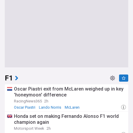
F1
Oscar Piastri exit from McLaren weighed up in key
'honeymoon' difference
RacingNews365
2h
Oscar Piastri
Lando Norris
McLaren
Honda set on making Fernando Alonso F1 world
champion again
Motorsport Week
2h