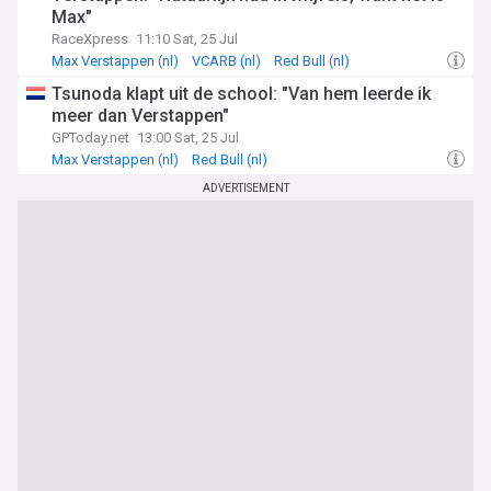
Max"
RaceXpress
11:10 Sat, 25 Jul
Max Verstappen (nl)
VCARB (nl)
Red Bull (nl)
Tsunoda klapt uit de school: "Van hem leerde ik
meer dan Verstappen"
GPToday.net
13:00 Sat, 25 Jul
Max Verstappen (nl)
Red Bull (nl)
F1 in Dutch/Nederlands
ADVERTISEMENT