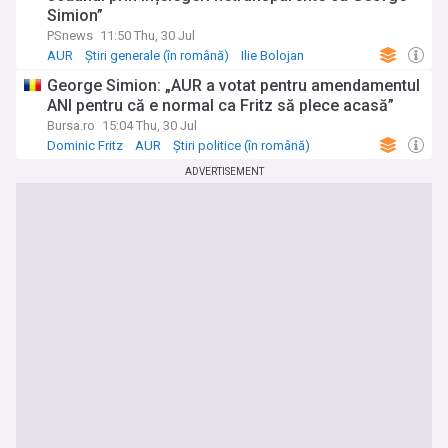
Simion”
PSnews
11:50 Thu, 30 Jul
AUR
Știri generale (în română)
Ilie Bolojan
George Simion: „AUR a votat pentru amendamentul
ANI pentru că e normal ca Fritz să plece acasă”
Bursa.ro
15:04 Thu, 30 Jul
Dominic Fritz
AUR
Știri politice (în română)
ADVERTISEMENT