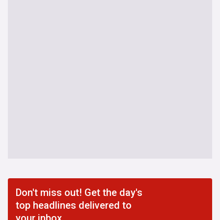
Don't miss out! Get the day's
top headlines delivered to
your inbox