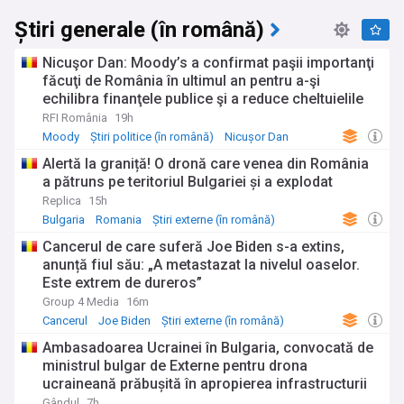
Știri generale (în română)
Nicuşor Dan: Moody’s a confirmat paşii importanţi
făcuţi de România în ultimul an pentru a-şi
echilibra finanţele publice şi a reduce cheltuielile
RFI România
19h
Moody
Știri politice (în română)
Nicușor Dan
Alertă la graniță! O dronă care venea din România
a pătruns pe teritoriul Bulgariei și a explodat
Replica
15h
Bulgaria
Romania
Știri externe (în română)
Cancerul de care suferă Joe Biden s-a extins,
anunță fiul său: „A metastazat la nivelul oaselor.
Este extrem de dureros”
Group 4 Media
16m
Cancerul
Joe Biden
Știri externe (în română)
Ambasadoarea Ucrainei în Bulgaria, convocată de
ministrul bulgar de Externe pentru drona
ucraineană prăbușită în apropierea infrastructurii
critice
Gândul
7h