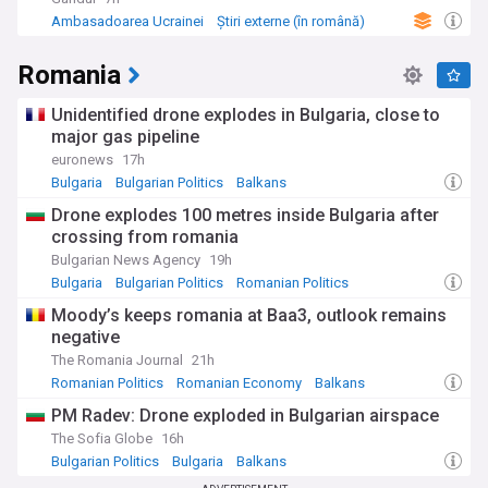
Ambasadoarea Ucrainei
Știri externe (în română)
Romania
Unidentified drone explodes in Bulgaria, close to
major gas pipeline
euronews
17h
Bulgaria
Bulgarian Politics
Balkans
Drone explodes 100 metres inside Bulgaria after
crossing from romania
Bulgarian News Agency
19h
Bulgaria
Bulgarian Politics
Romanian Politics
Moody’s keeps romania at Baa3, outlook remains
negative
The Romania Journal
21h
Romanian Politics
Romanian Economy
Balkans
PM Radev: Drone exploded in Bulgarian airspace
The Sofia Globe
16h
Bulgarian Politics
Bulgaria
Balkans