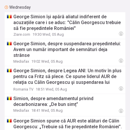
Wednesday
George Simion își apără aliatul indiferent de
acuzațiile care i se aduc: "Călin Georgescu trebuie
să fie președintele României"
Ziare.com
19:30 Wed, 05 Aug
George Simion, despre suspendarea președintelui:
Avem un număr important de semnături deja
strânse
Mediafax
19:02 Wed, 05 Aug
George Simion, despre Legea ANI: Un motiv în plus
pentru ca Fritz să plece. Ce spune liderul AUR de
relaţia cu Călin Georgescu şi suspendarea lui
Nicuşor Dan
Romania TV
18:51 Wed, 05 Aug
Simion, despre amendamentul privind
decarbonizarea: „De bun simț”
Mediafax
18:41 Wed, 05 Aug
George Simion spune că AUR este alături de Călin
Georgescu: „Trebuie să fie președintele României”.