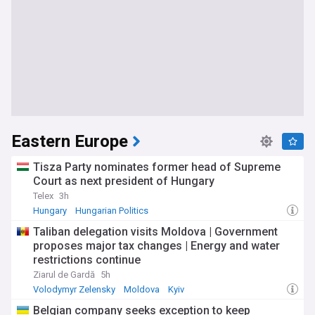
Eastern Europe
Tisza Party nominates former head of Supreme
Court as next president of Hungary
Telex
3h
Hungary
Hungarian Politics
Taliban delegation visits Moldova | Government
proposes major tax changes | Energy and water
restrictions continue
Ziarul de Gardă
5h
Volodymyr Zelensky
Moldova
Kyiv
Belgian company seeks exception to keep