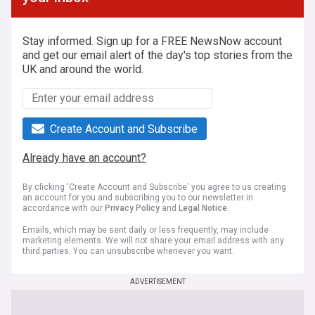
Stay informed. Sign up for a FREE NewsNow account
and get our email alert of the day's top stories from the
UK and around the world.
Create Account and Subscribe
Already have an account?
By clicking 'Create Account and Subscribe' you agree to us creating
an account for you and subscribing you to our newsletter in
accordance with our
Privacy Policy
and
Legal Notice
.
Emails, which may be sent daily or less frequently, may include
marketing elements. We will not share your email address with any
third parties. You can unsubscribe whenever you want.
ADVERTISEMENT