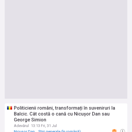
Politicienii români, transformați în suveniruri la
Balcic. Cât costă o cană cu Nicușor Dan sau
George Simion
Adevărul
13:13 Fri, 31 Jul
Nicușor Dan
Știri generale (în română)