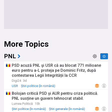
More Topics
PNL
PSD acuză PNL şi USR că au blocat 771 milioane
euro pentru a-L proteja pe Dominic Fritz, după
contestarea Legii Integrității la CCR
Digi24
3d
USR
Știri politice (în română)
Știri generale (în română)
Bolojan critică PSD și AUR pentru criza politică.
PNL susține un guvern tehnocrat stabil.
Lumea Politică
15h
Știri politice (în română)
Știri generale (în română)