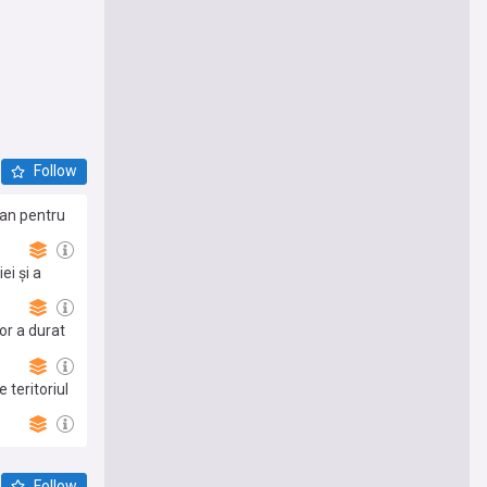
Follow
 an pentru
ei și a
or a durat
 teritoriul
Follow