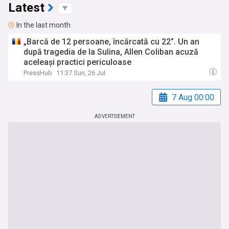
Latest
In the last month
„Barcă de 12 persoane, încărcată cu 22”. Un an
după tragedia de la Sulina, Allen Coliban acuză
aceleași practici periculoase
PressHub
11:37 Sun, 26 Jul
7 Aug 00:00
ADVERTISEMENT