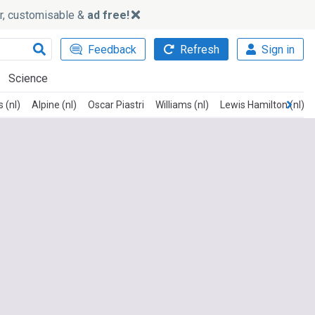
ker, customisable &
ad free!
Feedback
Refresh
Sign in
Science
 (nl)
Alpine (nl)
Oscar Piastri
Williams (nl)
Lewis Hamilton (nl)