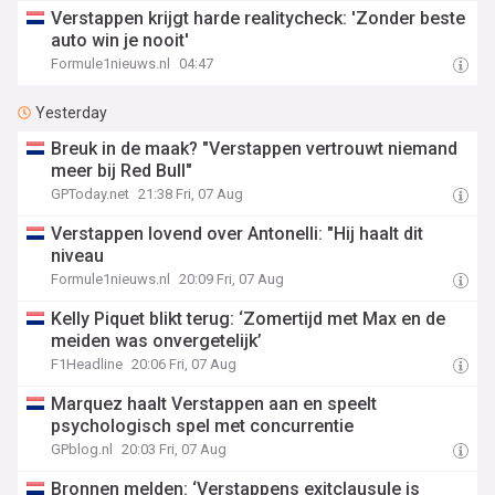
Verstappen krijgt harde realitycheck: 'Zonder beste
auto win je nooit'
Formule1nieuws.nl
04:47
Yesterday
Breuk in de maak? "Verstappen vertrouwt niemand
meer bij Red Bull"
GPToday.net
21:38 Fri, 07 Aug
Verstappen lovend over Antonelli: "Hij haalt dit
niveau
Formule1nieuws.nl
20:09 Fri, 07 Aug
Kelly Piquet blikt terug: ‘Zomertijd met Max en de
meiden was onvergetelijk’
F1Headline
20:06 Fri, 07 Aug
Marquez haalt Verstappen aan en speelt
psychologisch spel met concurrentie
GPblog.nl
20:03 Fri, 07 Aug
Bronnen melden: ‘Verstappens exitclausule is