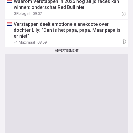
Waarom Verstappen in 2026 nog altijd races kan
winnen: onderschat Red Bull niet
GPblog.nl
09:07
Verstappen deelt emotionele anekdote over
dochter Lily: "Dan is het papa, papa. Maar papa is
er niet"
F1 Maximaal
08:59
ADVERTISEMENT