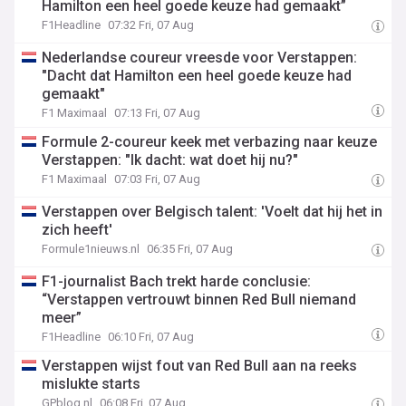
Hamilton een heel goede keuze had gemaakt”
F1Headline
07:32 Fri, 07 Aug
Nederlandse coureur vreesde voor Verstappen:
"Dacht dat Hamilton een heel goede keuze had
gemaakt"
F1 Maximaal
07:13 Fri, 07 Aug
Formule 2-coureur keek met verbazing naar keuze
Verstappen: "Ik dacht: wat doet hij nu?"
F1 Maximaal
07:03 Fri, 07 Aug
Verstappen over Belgisch talent: 'Voelt dat hij het in
zich heeft'
Formule1nieuws.nl
06:35 Fri, 07 Aug
F1-journalist Bach trekt harde conclusie:
“Verstappen vertrouwt binnen Red Bull niemand
meer”
F1Headline
06:10 Fri, 07 Aug
Verstappen wijst fout van Red Bull aan na reeks
mislukte starts
GPblog.nl
06:08 Fri, 07 Aug