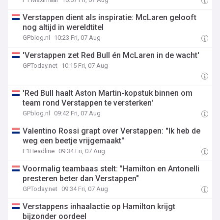
Verstappen dient als inspiratie: McLaren gelooft
nog altijd in wereldtitel
GPblog.nl
10:23 Fri, 07 Aug
'Verstappen zet Red Bull én McLaren in de wacht'
GPToday.net
10:15 Fri, 07 Aug
'Red Bull haalt Aston Martin-kopstuk binnen om
team rond Verstappen te versterken'
GPblog.nl
09:42 Fri, 07 Aug
Valentino Rossi grapt over Verstappen: "Ik heb de
weg een beetje vrijgemaakt"
F1Headline
09:34 Fri, 07 Aug
Voormalig teambaas stelt: "Hamilton en Antonelli
presteren beter dan Verstappen"
GPToday.net
09:34 Fri, 07 Aug
Verstappens inhaalactie op Hamilton krijgt
bijzonder oordeel