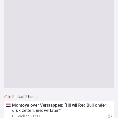
In the last 2 hours
Montoya over Verstappen: “Hij wil Red Bull onder
druk zetten, niet verlaten”
F1Headline
08:09