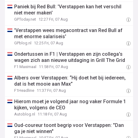
Paniek bij Red Bull: 'Verstappen kan het verschil
niet meer maken'
GPToday.net
12:27 Fri, 07 Aug
'Verstappen wees megacontract van Red Bull af
met enorme salariseis'
GPblog.nl
12:25 Fri, 07 Aug
Ondertussen in F1 | Verstappen en zijn collega's
wagen zich aan nieuwe uitdaging in Grill The Grid
F1 Maximaal
11:58 Fri, 07 Aug
Albers over Verstappen: “Hij doet het bij iedereen,
dat is het mooie aan Max”
F1Headline
11:37 Fri, 07 Aug
Hierom moet je volgend jaar nog vaker Formule 1
kijken, volgens de CEO
Autoblog.nl
11:18 Fri, 07 Aug
Oud-coureur toont begrip voor Verstappen: "Dan
ga je niet winnen"
F1 Maximaal
10:57 Fri, 07 Aug