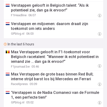
Verstappen gelooft in Belgisch talent: “Als ik
potentieel zie, dan ga ik ervoor!”
F1Headline
06:07
Verstappen en miljoenen: daarom draait zijn
toekomst om iets anders
GPblog.nl
06:03
In the last 6 hours
Max Verstappen gelooft in F1-toekomst voor
Belgisch racetalent: “Wanneer ik echt potentieel in
iemand zie … dan ga ik ervoor!”
F1journaal.be
05:46
Max Verstappen de grote baas binnen Red Bull;
interne strijd barst los bij Mercedes en Ferrari
RaceXpress
05:09
'Verstappen is de Nadia Comaneci van de Formule
1, een perfecte tien!'
GPblog.nl
05:02