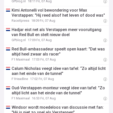
GPblog.nl
18:11 Fri, 07 Aug
Kimi Antonelli vol bewondering voor Max
Verstappen: "Hij reed alsof het leven of dood was"
RaceXpress
18:09 Fri, 07 Aug
Hadjar eist net als Verstappen meer vooruitgang
van Red Bull en stelt nieuw doel
GPblog.nl
17:09 Fri, 07 Aug
Red Bull-ambassadeur speelt open kaart: "Dat was
altijd heel zwaar als racer"
F1 Maximaal
17:03 Fri, 07 Aug
Calum Nicholas veegt idee van tafel: “Zo altijd licht
aan het einde van de tunnel”
F1Headline
17:02 Fri, 07 Aug
Oud-Verstappen-monteur veegt idee van tafel: "Zo
altijd licht aan het einde van de tunnel"
F1 Maximaal
16:53 Fri, 07 Aug
Windsor wordt moedeloos van discussie met fan:
"Hij is niet zo snel als Verstappen"