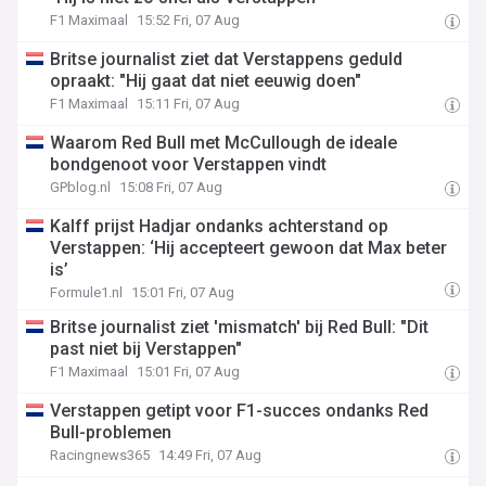
F1 Maximaal
15:52 Fri, 07 Aug
Britse journalist ziet dat Verstappens geduld
opraakt: "Hij gaat dat niet eeuwig doen"
F1 Maximaal
15:11 Fri, 07 Aug
Waarom Red Bull met McCullough de ideale
bondgenoot voor Verstappen vindt
GPblog.nl
15:08 Fri, 07 Aug
Kalff prijst Hadjar ondanks achterstand op
Verstappen: ‘Hij accepteert gewoon dat Max beter
is’
Formule1.nl
15:01 Fri, 07 Aug
Britse journalist ziet 'mismatch' bij Red Bull: "Dit
past niet bij Verstappen"
F1 Maximaal
15:01 Fri, 07 Aug
Verstappen getipt voor F1-succes ondanks Red
Bull-problemen
Racingnews365
14:49 Fri, 07 Aug