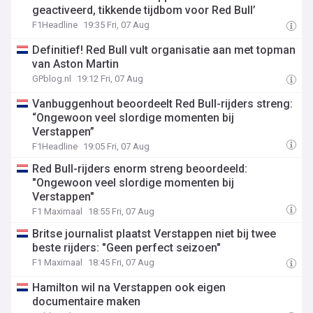
geactiveerd, tikkende tijdbom voor Red Bull’
F1Headline
19:35 Fri, 07 Aug
Definitief! Red Bull vult organisatie aan met topman
van Aston Martin
GPblog.nl
19:12 Fri, 07 Aug
Vanbuggenhout beoordeelt Red Bull-rijders streng:
“Ongewoon veel slordige momenten bij
Verstappen”
F1Headline
19:05 Fri, 07 Aug
Red Bull-rijders enorm streng beoordeeld:
"Ongewoon veel slordige momenten bij
Verstappen"
F1 Maximaal
18:55 Fri, 07 Aug
Britse journalist plaatst Verstappen niet bij twee
beste rijders: "Geen perfect seizoen"
F1 Maximaal
18:45 Fri, 07 Aug
Hamilton wil na Verstappen ook eigen
documentaire maken