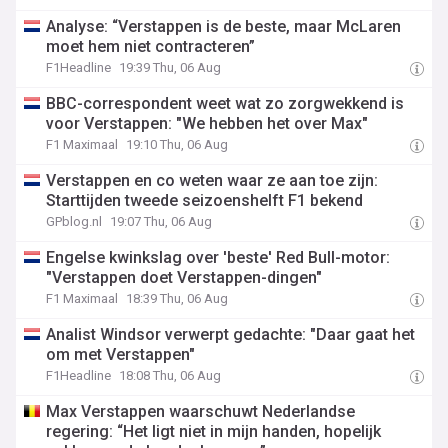
Analyse: “Verstappen is de beste, maar McLaren
moet hem niet contracteren”
F1Headline
19:39 Thu, 06 Aug
BBC-correspondent weet wat zo zorgwekkend is
voor Verstappen: "We hebben het over Max"
F1 Maximaal
19:10 Thu, 06 Aug
Verstappen en co weten waar ze aan toe zijn:
Starttijden tweede seizoenshelft F1 bekend
GPblog.nl
19:07 Thu, 06 Aug
Engelse kwinkslag over 'beste' Red Bull-motor:
"Verstappen doet Verstappen-dingen"
F1 Maximaal
18:39 Thu, 06 Aug
Analist Windsor verwerpt gedachte: "Daar gaat het
om met Verstappen"
F1Headline
18:08 Thu, 06 Aug
Max Verstappen waarschuwt Nederlandse
regering: “Het ligt niet in mijn handen, hopelijk