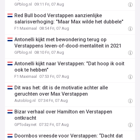
GPblog.nl
09:11 Fri, 07 Aug
Red Bull bood Verstappen aanzienlijke
salarisverhoging: "Maar Max wilde het dubbele"
F1 Maximaal
08:54 Fri, 07 Aug
Antonelli kijkt met bewondering terug op
Verstappens leven-of-dood-mentaliteit in 2021
GPblog.nl
08:10 Fri, 07 Aug
Antonelli kijkt naar Verstappen: "Dat hoop ik ooit
ook te hebben"
F1 Maximaal
07:53 Fri, 07 Aug
Dit was het: dit is de motivatie achter alle
geruchten over Max Verstappen
Autoblog.nl
07:34 Fri, 07 Aug
Bizar verhaal over Hamilton en Verstappen
ontkracht
GPToday.net
07:32 Fri, 07 Aug
Doornbos vreesde voor Verstappen: “Dacht dat