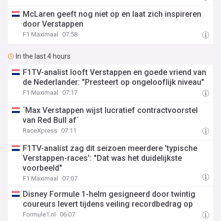
McLaren geeft nog niet op en laat zich inspireren
door Verstappen
F1 Maximaal
07:58
In the last 4 hours
F1TV-analist looft Verstappen en goede vriend van
de Nederlander: "Presteert op ongelooflijk niveau"
F1 Maximaal
07:17
´Max Verstappen wijst lucratief contractvoorstel
van Red Bull af´
RaceXpress
07:11
F1TV-analist zag dit seizoen meerdere 'typische
Verstappen-races': "Dat was het duidelijkste
voorbeeld"
F1 Maximaal
07:07
Disney Formule 1-helm gesigneerd door twintig
coureurs levert tijdens veiling recordbedrag op
Formule1.nl
06:07