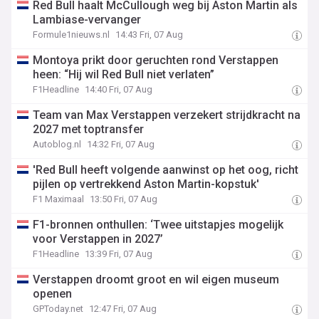
Red Bull haalt McCullough weg bij Aston Martin als
Lambiase-vervanger
Formule1nieuws.nl
14:43 Fri, 07 Aug
Montoya prikt door geruchten rond Verstappen
heen: “Hij wil Red Bull niet verlaten”
F1Headline
14:40 Fri, 07 Aug
Team van Max Verstappen verzekert strijdkracht na
2027 met toptransfer
Autoblog.nl
14:32 Fri, 07 Aug
'Red Bull heeft volgende aanwinst op het oog, richt
pijlen op vertrekkend Aston Martin-kopstuk'
F1 Maximaal
13:50 Fri, 07 Aug
F1-bronnen onthullen: ‘Twee uitstapjes mogelijk
voor Verstappen in 2027’
F1Headline
13:39 Fri, 07 Aug
Verstappen droomt groot en wil eigen museum
openen
GPToday.net
12:47 Fri, 07 Aug