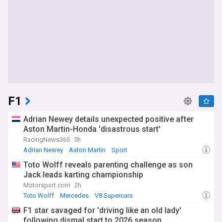
F1
Adrian Newey details unexpected positive after
Aston Martin-Honda 'disastrous start'
RacingNews365
5h
Adrian Newey
Aston Martin
Sport
Toto Wolff reveals parenting challenge as son
Jack leads karting championship
Motorsport.com
2h
Toto Wolff
Mercedes
V8 Supercars
F1 star savaged for 'driving like an old lady'
following dismal start to 2026 season