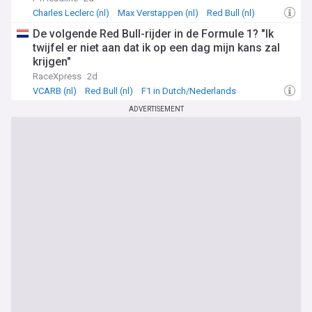
Charles Leclerc (nl)
Max Verstappen (nl)
Red Bull (nl)
De volgende Red Bull-rijder in de Formule 1? "Ik
twijfel er niet aan dat ik op een dag mijn kans zal
krijgen"
RaceXpress
2d
VCARB (nl)
Red Bull (nl)
F1 in Dutch/Nederlands
ADVERTISEMENT