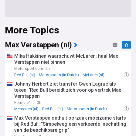
More Topics
Max Verstappen (nl)
Mika Hakkinen waarschuwt McLaren: haal Max
Verstappen niet binnen
Motorsport.com
2h
Red Bull (nl)
Motorsports (In Dutch)
McLaren (nl)
Johnny Herbert ziet transfer Gwen Lagrue als
teken: ‘Red Bull bereidt zich voor op vertrek Max
Verstappen’
Formule1.nl
3h
Mercedes (nl)
Red Bull (nl)
Motorsports (In Dutch)
Max Verstappen onthult oorzaak moeizame starts
bij Red Bull: "Simpelweg een verkeerde inschatting
van de beschikbare grip"