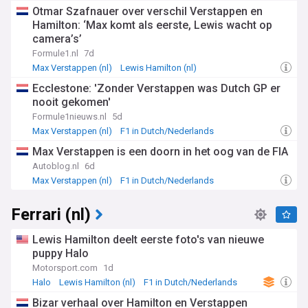
F1 in Dutch/Nederlands
Otmar Szafnauer over verschil Verstappen en
Hamilton: ‘Max komt als eerste, Lewis wacht op
camera’s’
Formule1.nl
7d
Max Verstappen (nl)
Lewis Hamilton (nl)
Motorsports (In Dutch)
Ecclestone: 'Zonder Verstappen was Dutch GP er
nooit gekomen'
Formule1nieuws.nl
5d
Max Verstappen (nl)
F1 in Dutch/Nederlands
Max Verstappen is een doorn in het oog van de FIA
Autoblog.nl
6d
Max Verstappen (nl)
F1 in Dutch/Nederlands
Ferrari (nl)
Lewis Hamilton deelt eerste foto's van nieuwe
puppy Halo
Motorsport.com
1d
Halo
Lewis Hamilton (nl)
F1 in Dutch/Nederlands
Bizar verhaal over Hamilton en Verstappen