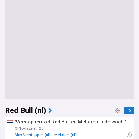
Red Bull (nl)
'Verstappen zet Red Bull én McLaren in de wacht'
GPToday.net
2d
Max Verstappen (nl)
McLaren (nl)