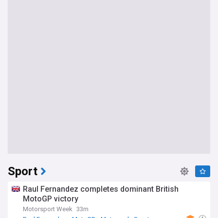
Sport
Raul Fernandez completes dominant British
MotoGP victory
Motorsport Week
33m