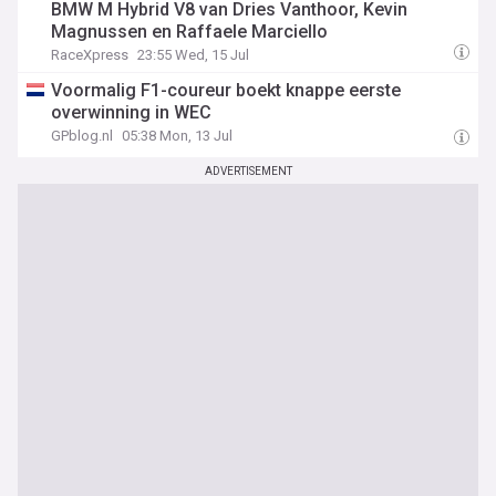
BMW M Hybrid V8 van Dries Vanthoor, Kevin
Magnussen en Raffaele Marciello
RaceXpress
23:55 Wed, 15 Jul
Voormalig F1-coureur boekt knappe eerste
overwinning in WEC
GPblog.nl
05:38 Mon, 13 Jul
ADVERTISEMENT