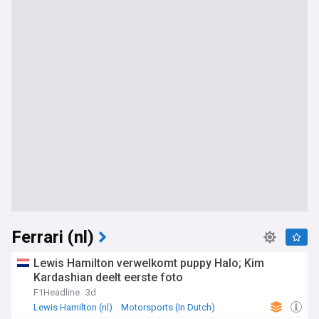
Ferrari (nl)
Lewis Hamilton verwelkomt puppy Halo; Kim
Kardashian deelt eerste foto
F1Headline
3d
Lewis Hamilton (nl)
Motorsports (In Dutch)
F1 in Dutch/Nederlands