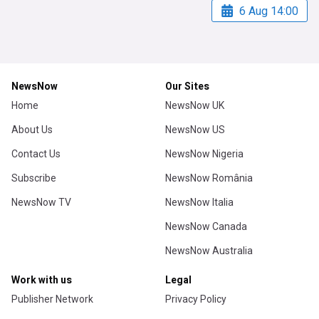
6 Aug 14:00
NewsNow
Our Sites
Home
NewsNow UK
About Us
NewsNow US
Contact Us
NewsNow Nigeria
Subscribe
NewsNow România
NewsNow TV
NewsNow Italia
NewsNow Canada
NewsNow Australia
Work with us
Legal
Publisher Network
Privacy Policy