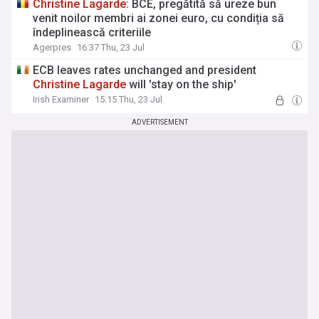
Christine
Lagarde
: BCE, pregătită să ureze bun
venit noilor membri ai zonei euro, cu condiția să
îndeplinească criteriile
Agerpres
16:37 Thu, 23 Jul
ECB leaves rates unchanged and president
Christine
Lagarde
will 'stay on the ship'
Irish Examiner
15:15 Thu, 23 Jul
ADVERTISEMENT