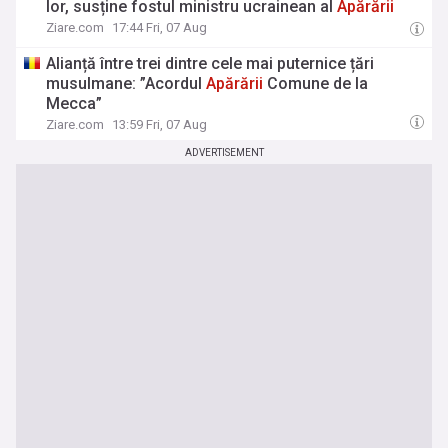
lor, susține fostul ministru ucrainean al
Apărării
Ziare.com
17:44 Fri, 07 Aug
Alianță între trei dintre cele mai puternice țări
musulmane: ”Acordul
Apărării
Comune de la
Mecca”
Ziare.com
13:59 Fri, 07 Aug
ADVERTISEMENT